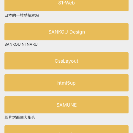
81-Web
日本的一堆酷炫網站
SANKOU Design
SANKOU NI NARU
CssLayout
html5up
SAMUNE
影片封面圖大集合