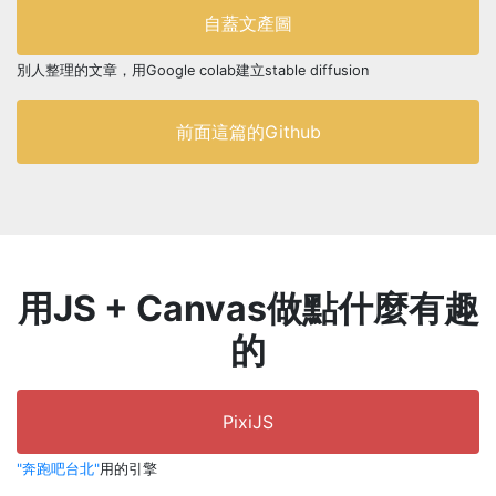
自蓋文產圖
別人整理的文章，用Google colab建立stable diffusion
前面這篇的Github
用JS + Canvas做點什麼有趣
的
PixiJS
"奔跑吧台北"
用的引擎