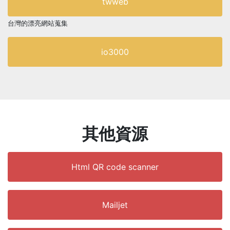
twweb
台灣的漂亮網站蒐集
io3000
其他資源
Html QR code scanner
Mailjet