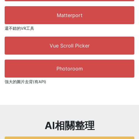
Matterport
還不錯的VR工具
Vue Scroll Picker
Photoroom
強大的圖片去背(有API)
AI相關整理