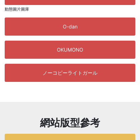
動態圖片圖庫
O-dan
OKUMONO
ノーコピーライトガール
網站版型參考