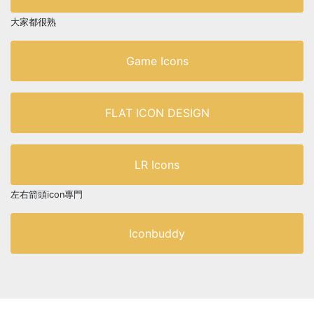
大家都很熟
Game Icons
FLAT ICON DESIGN
LR Icons
左右箭頭icon專門
Iconbuddy