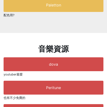
Paletton
配色用?
音樂資源
dova
youtuber最愛
Peritune
也有不少免費的