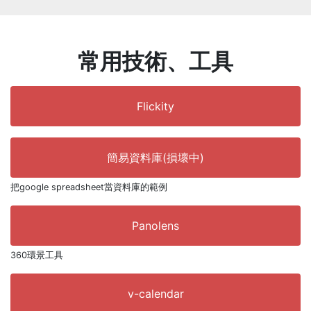
常用技術、工具
Flickity
簡易資料庫(損壞中)
把google spreadsheet當資料庫的範例
Panolens
360環景工具
v-calendar