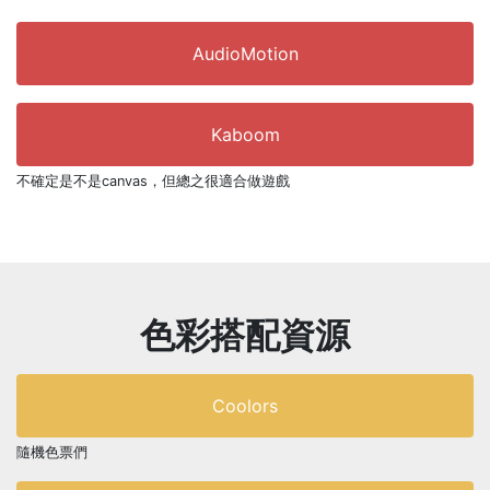
AudioMotion
Kaboom
不確定是不是canvas，但總之很適合做遊戲
色彩搭配資源
Coolors
隨機色票們