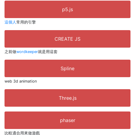
p5.js
這個人
常用的引擎
CREATE JS
之前做
wordkeeper
就是用這套
Spline
web 3d animation
Three.js
phaser
比較適合用來做遊戲