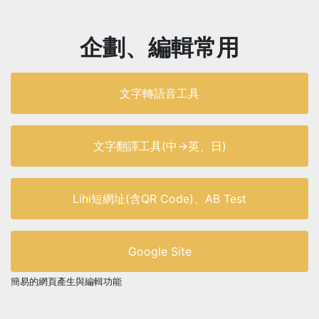
企劃、編輯常用
文字轉語音工具
文字翻譯工具(中->英、日)
Lihi短網址(含QR Code)、AB Test
Google Site
簡易的網頁產生與編輯功能